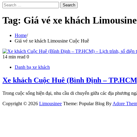
Search
for:
Tag:
Giá vé xe khách Limousin
Home
Giá vé xe khách Limousine Cuộc Huê
14 min read
0
Danh bạ xe khách
Xe khách Cuộc Huê (Bình Định – TP.HCM) –
Trong cuộc sống hiện đại, nhu cầu di chuyển giữa các địa phương n
Copyright © 2026
Limousinee
Theme: Popular Blog By
Adore Them