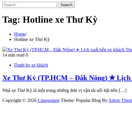
Search
for:
Tag:
Hotline xe Thư Kỳ
Home
Hotline xe Thư Kỳ
14 min read
0
Danh bạ xe khách
Xe Thư Kỳ (TP.HCM – Đắk Nông) ✭ Lịch 
Nhà xe Thư Kỳ là một trong những đơn vị vận tải nổi bật trên […]
Copyright © 2026
Limousinee
Theme: Popular Blog By
Adore Them