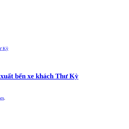
xuất bến xe khách Thư Kỳ
es
.