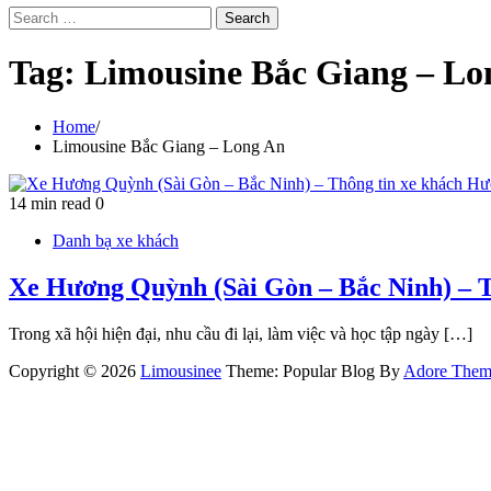
Search
for:
Tag:
Limousine Bắc Giang – Lo
Home
Limousine Bắc Giang – Long An
14 min read
0
Danh bạ xe khách
Xe Hương Quỳnh (Sài Gòn – Bắc Ninh) – 
Trong xã hội hiện đại, nhu cầu đi lại, làm việc và học tập ngày […]
Copyright © 2026
Limousinee
Theme: Popular Blog By
Adore Them