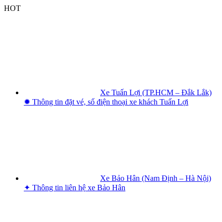
Skip
HOT
to
content
Xe Tuấn Lợi (TP.HCM – Đắk Lắk)
✹ Thông tin đặt vé, số điện thoại xe khách Tuấn Lợi
Xe Bảo Hân (Nam Định – Hà Nội)
✦ Thông tin liên hệ xe Bảo Hân