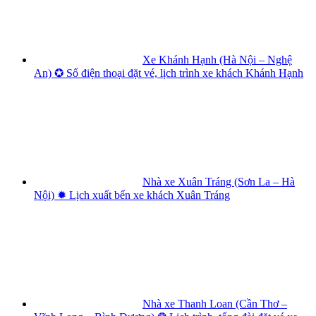
Xe Khánh Hạnh (Hà Nội – Nghệ
An) ✪ Số điện thoại đặt vé, lịch trình xe khách Khánh Hạnh
Nhà xe Xuân Tráng (Sơn La – Hà
Nội) ✹ Lịch xuất bến xe khách Xuân Tráng
Nhà xe Thanh Loan (Cần Thơ –