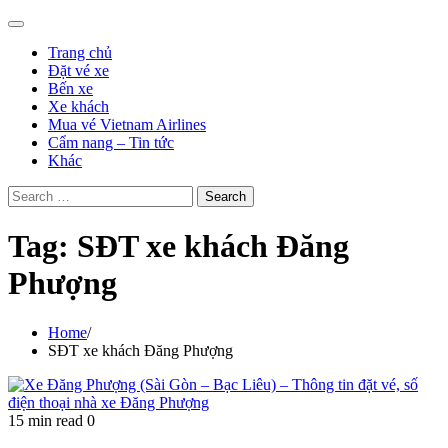
Trang chủ
Đặt vé xe
Bến xe
Xe khách
Mua vé Vietnam Airlines
Cẩm nang – Tin tức
Khác
Search
for:
Tag:
SĐT xe khách Đăng
Phượng
Home
SĐT xe khách Đăng Phượng
15 min read
0