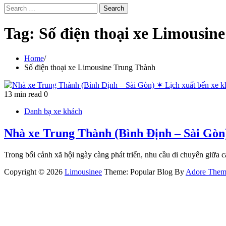
Search
for:
Tag:
Số điện thoại xe Limousin
Home
Số điện thoại xe Limousine Trung Thành
13 min read
0
Danh bạ xe khách
Nhà xe Trung Thành (Bình Định – Sài Gòn
Trong bối cảnh xã hội ngày càng phát triển, nhu cầu di chuyển giữa 
Copyright © 2026
Limousinee
Theme: Popular Blog By
Adore Them