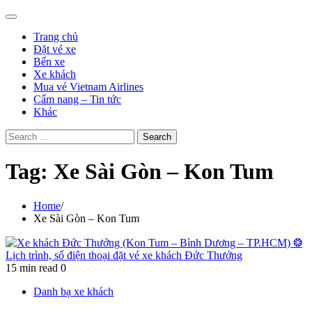
Trang chủ
Đặt vé xe
Bến xe
Xe khách
Mua vé Vietnam Airlines
Cẩm nang – Tin tức
Khác
Search
for:
Tag:
Xe Sài Gòn – Kon Tum
Home
Xe Sài Gòn – Kon Tum
15 min read
0
Danh bạ xe khách